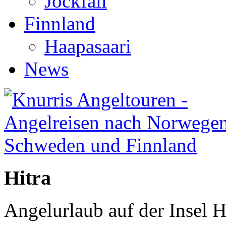
Jockfall
Finnland
Haapasaari
News
Hitra
Angelurlaub auf der Insel H