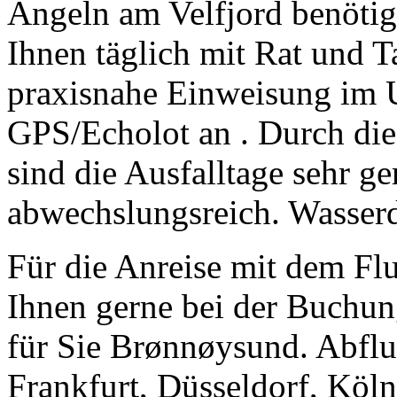
Angeln am Velfjord benötig
Ihnen täglich mit Rat und Ta
praxisnahe Einweisung im
GPS/Echolot an . Durch die
sind die Ausfalltage sehr g
abwechslungsreich. Wasserd
Für die Anreise mit dem Flu
Ihnen gerne bei der Buchung
für Sie Brønnøysund. Abflu
Frankfurt, Düsseldorf, Kö