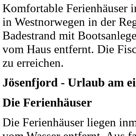
Komfortable Ferienhäuser i
in Westnorwegen in der Reg
Badestrand mit Bootsanlege
vom Haus entfernt. Die Fisc
zu erreichen.
Jösenfjord - Urlaub am e
Die Ferienhäuser
Die Ferienhäuser liegen inm
vom Wasser entfernt. Aus f