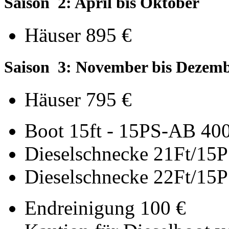
Saison 2: April bis Oktober
Häuser 895 €
Saison 3: November bis Dezem
Häuser 795 €
Boot 15ft - 15PS-AB 40
Dieselschnecke 21Ft/15P
Dieselschnecke 22Ft/15P
Endreinigung 100 €