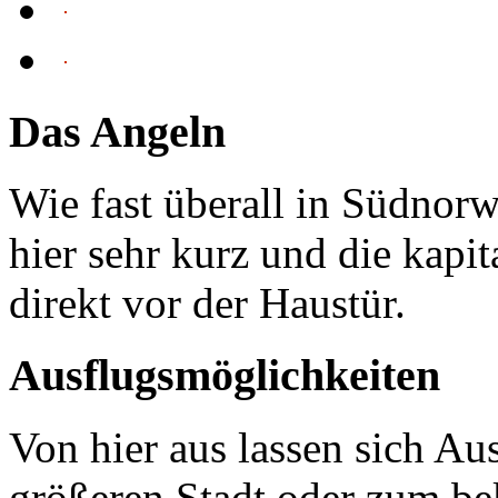
Das Angeln
Wie fast überall in Südnor
hier sehr kurz und die kapi
direkt vor der Haustür.
Ausflugsmöglichkeiten
Von hier aus lassen sich Au
größeren Stadt oder zum be