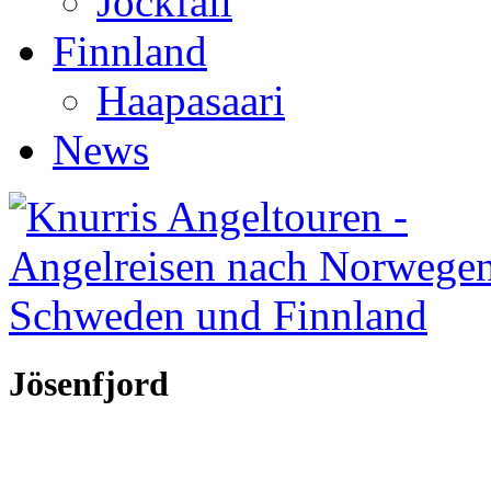
Jockfall
Finnland
Haapasaari
News
Jösenfjord