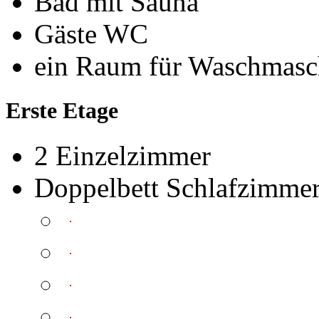
Bad mit Sauna
Gäste WC
ein Raum für Waschmasch
Erste Etage
2 Einzelzimmer
Doppelbett Schlafzimmer