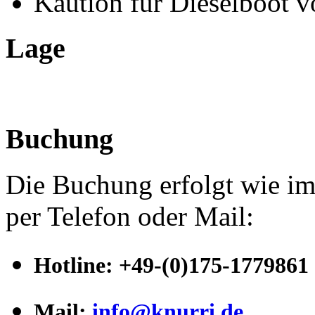
Kaution für Dieselboot v
Lage
Buchung
Die Buchung erfolgt wie im
per Telefon oder Mail:
Hotline
:
+49-(0)175-1779861
Mail:
info@knurri.de