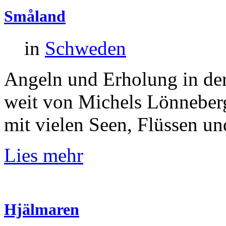
Småland
in
Schweden
Angeln und Erholung in der
weit von Michels Lönneber
mit vielen Seen, Flüssen u
Lies mehr
Hjälmaren