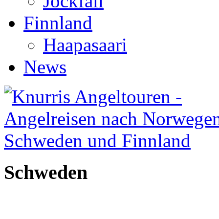
Jockfall
Finnland
Haapasaari
News
Schweden