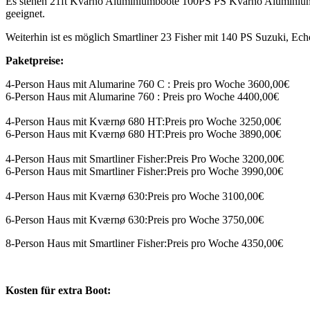
Es stehen 21ft Kvärnö Aluminiumboote 100PS PS Kvärno Aluminiumbo
geeignet.
Weiterhin ist es möglich Smartliner 23 Fisher mit 140 PS Suzuki, Ech
Paketpreise:
4-Person Haus mit Alumarine 760 C : Preis pro Woche 3600,00€
6-Person Haus mit Alumarine 760 : Preis pro Woche 4400,00€
4-Person Haus mit Kværnø 680 HT:Preis pro Woche 3250,00€
6-Person Haus mit Kværnø 680 HT:Preis pro Woche 3890,00€
4-Person Haus mit Smartliner Fisher:Preis Pro Woche 3200,00€
6-Person Haus mit Smartliner Fisher:Preis pro Woche 3990,00€
4-Person Haus mit Kværnø 630:Preis pro Woche 3100,00€
6-Person Haus mit Kværnø 630:Preis pro Woche 3750,00€
8-Person Haus mit Smartliner Fisher:Preis pro Woche 4350,00€
Kosten für extra Boot: