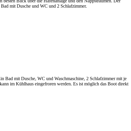
den besten Blick über die Hafenanlage und den Nappstraumen. Der
in Bad mit Dusche und WC und 2 Schlafzimmer.
 Ein Bad mit Dusche, WC und Waschmaschine, 2 Schlafzimmer mit je
kann im Kühlhaus eingefroren werden. Es ist möglich das Boot direkt