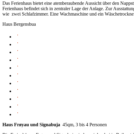
Das Ferienhaus bietet eine atemberaubende Aussicht über den Nappst
Ferienhaus befindet sich in zentraler Lage der Anlage. Zur Aussta
wie zwei Schlafzimmer. Eine Wachmaschine und ein Wäschetrockner
Haus Bergensbua
Haus Frøyau und Signabuja
45qm, 3 bis 4 Personen