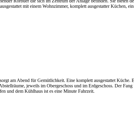
ehender Rorbuer die sich im Zentrum der Anlage befinden. Sie bieten 
 ausgestattet mit einem Wohnzimmer, komplett ausgestatter Küchen, e
sorgt am Abend für Gemütlichkeit. Eine komplett ausgestattet Küche.
i Abstellräume, jeweils im Obergeschoss und im Erdgeschoss. Der Fang 
fen und dem Kühlhaus ist es eine Minute Fahrzeit.