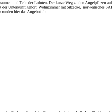
raumen und Teile der Lofoten. Der kurze Weg zu den Angelplätzen auf 
ttung der Unterkunft gehört, Wohnzimmer mit Sitzecke, norwegisches S
 runden hier das Angebot ab.