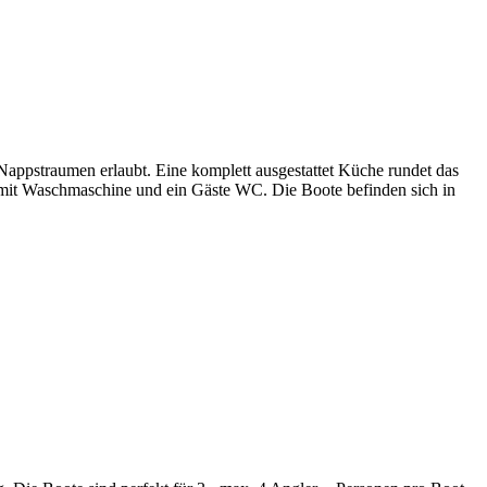
Nappstraumen erlaubt. Eine komplett ausgestattet Küche rundet das
d mit Waschmaschine und ein Gäste WC. Die Boote befinden sich in