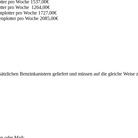
otter pro Woche 1537,00€
otter pro Woche 1264,00€
nplotter pro Woche 1727,00€
enplotter pro Woche 2085,00€
sätzlichen Benzinkanistern geliefert und müssen auf die gleiche Wei
on oder Mail: